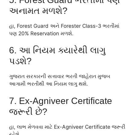
અનામત મળશે?
હા, Forest Guard અને Forester Class-3 ભરતીમાં
પણ 20% Reservation મળશે.
6. આ નિયમ ક્યારેથી લાગુ
પડશે?
ગુજરાત સરકારની સત્તાવાર ભરતી જાહેરાત મુજબ
આગામી ભરતીથી આ નિયમ લાગુ થશે.
7. Ex-Agniveer Certificate
જરૂરી છે?
હા, લાભ મેળવવા માટે Ex-Agniveer Certificate જરૂરી
રહેશે.