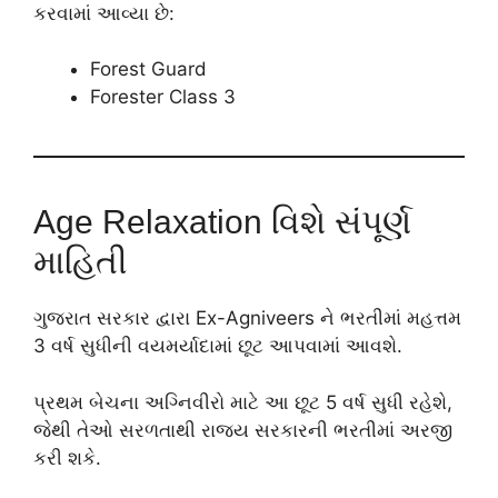
કરવામાં આવ્યા છે:
Forest Guard
Forester Class 3
Age Relaxation વિશે સંપૂર્ણ
માહિતી
ગુજરાત સરકાર દ્વારા Ex-Agniveers ને ભરતીમાં મહત્તમ
3 વર્ષ સુધીની વયમર્યાદામાં છૂટ આપવામાં આવશે.
પ્રથમ બેચના અગ્નિવીરો માટે આ છૂટ 5 વર્ષ સુધી રહેશે,
જેથી તેઓ સરળતાથી રાજ્ય સરકારની ભરતીમાં અરજી
કરી શકે.