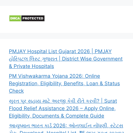
PMJAY Hospital List Gujarat 2026 | PMJAY
હોસ્પિટલ લિસ્ટ ગુજરાત | District Wise Government
& Private Hospitals
PM Vishwakarma Yojana 2026: Online
Registration, Eligibility, Benefits, Loan & Status
Check
સુરત પૂર સહાય માટે અરજી કેવી રીતે કરવી? | Surat
Flood Relief Assistance 2026 – Apply Online,
Eligibility, Documents & Complete Guide
આયુષ્માન ભારત કાર્ડ 2026: ઓનલાઈન નોંધણી, સ્ટેટસ